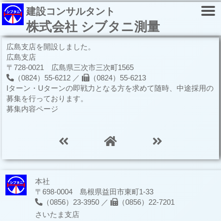
建設コンサルタント
株式会社 シブタニ測量
広島支店を開設しました。
広島支店
〒728-0021 広島県三次市三次町1565
（0824）55-6212 ／
（0824）55-6213
Iターン・Uターンの即戦力となる方を求めて随時、中途採用の
募集を行っております。
募集内容ページ
本社
〒698-0004 島根県益田市東町1-33
（0856）23-3950 ／
（0856）22-7201
さいたま支店