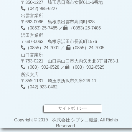
〒350-1227 埼玉県日高市女影611-6番地
（042) 985-6227
出雲営業所
〒693-0066 島根県出雲市高岡町628
（0853) 25-7485 ／
（0853) 25-7486
浜田営業所
〒697-0063 島根県浜田市長浜町1576
（0855）24-7001 ／
（0855）24-7005
山口営業所
〒753-0221 山口県山口市大内矢田北3丁目783-1
（083）902-6528 ／
（083）902-6529
所沢支店
〒359-1131 埼玉県所沢市久米249-11
（042) 923-0462
サイトポリシー
Copyright © 2019 株式会社 シブタニ測量, All Rights
Reserved.