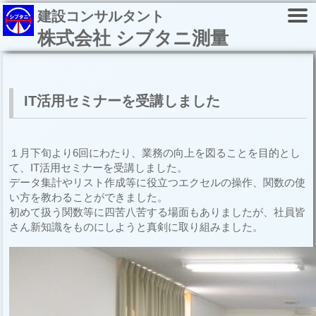
建設コンサルタント
株式会社 シブタニ測量
IT活用セミナーを受講しました
１月下旬より6回にわたり、業務の向上を図ることを目的とし
て、IT活用セミナーを受講しました。
データ集計やリスト作成等に役立つエクセルの操作、関数の使
い方を教わることができました。
初めて扱う関数等に四苦八苦する場面もありましたが、社員皆
さん新知識をものにしようと真剣に取り組みました。