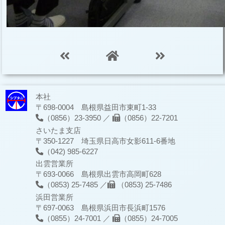
本社
〒698-0004 島根県益田市東町1-33
（0856）23-3950 ／
（0856）22-7201
さいたま支店
〒350-1227 埼玉県日高市女影611-6番地
（042) 985-6227
出雲営業所
〒693-0066 島根県出雲市高岡町628
（0853) 25-7485 ／
（0853) 25-7486
浜田営業所
〒697-0063 島根県浜田市長浜町1576
（0855）24-7001 ／
（0855）24-7005